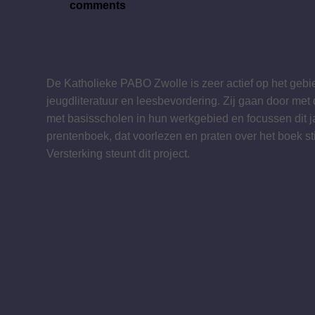
comments
De Katholieke PABO Zwolle is zeer actief op het gebi
jeugdliteratuur en leesbevordering. Zij gaan door me
met basisscholen in hun werkgebied en focussen dit ja
prentenboek, dat voorlezen en praten over het boek st
Versterking steunt dit project.